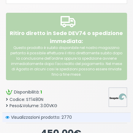
Ritiro diretto in Sede DEV74 o spedizione
immediata:
Questo prodotto è subito disponibile nel nostro magazzino
pertanto è possibile effettuare il ritiro direttamente subito dopo
la conclusione dell'ordine oppure la spedizione avviene
immediatamente dopo l'accredito del pagamento. Nel mese
di Agosto in alcuni casi le spedizioni possono essere rinviate
fino a fine mese.
Disponibilità:
1
Codice:
ST1480N
Peso&Volume:
3.00VKG
Visualizzazioni prodotto: 2770