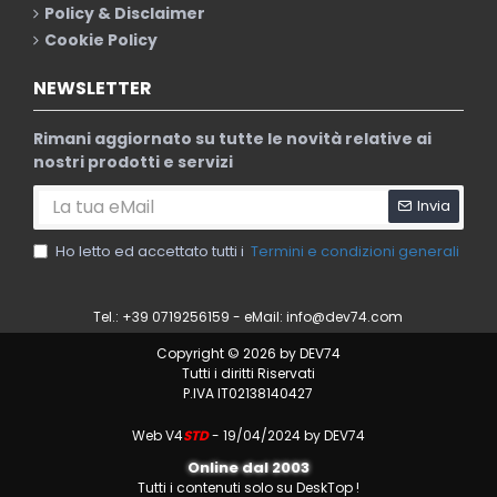
Policy & Disclaimer
Cookie Policy
NEWSLETTER
Rimani aggiornato su tutte le novità relative ai
nostri prodotti e servizi
Invia
Ho letto ed accettato tutti i
Termini e condizioni generali
Tel.: +39 0719256159 - eMail:
info@dev74.com
Copyright © 2026 by DEV74
Tutti i diritti Riservati
P.IVA IT02138140427
Web V4
STD
- 19/04/2024 by DEV74
Online dal 2003
Tutti i contenuti solo su DeskTop !