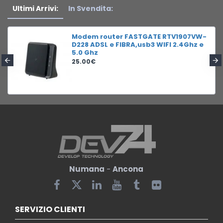
Ultimi Arrivi:
In Svendita:
Modem router FASTGATE RTV1907VW-
D228 ADSL e FIBRA,usb3 WIFI 2.4Ghz e
5.0 Ghz
25.00€
Numana
-
Ancona
SERVIZIO CLIENTI