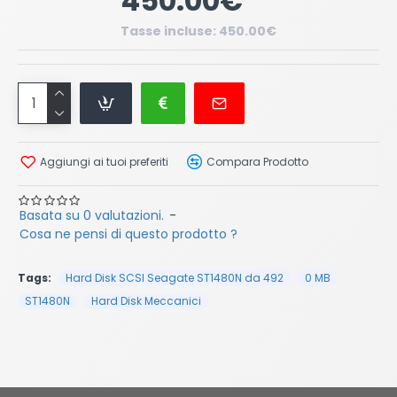
450.00€
Tasse incluse: 450.00€
Aggiungi ai tuoi preferiti
Compara Prodotto
Basata su 0 valutazioni.
-
Cosa ne pensi di questo prodotto ?
Tags:
Hard Disk SCSI Seagate ST1480N da 492
0 MB
ST1480N
Hard Disk Meccanici