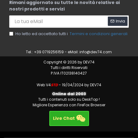
Rimani aggiornato su tutte le novità relative ai
nostri prodotti e servizi
Invia
Ho letto ed accettato tutti i
Termini e condizioni generali
Tel.: +39 0719256159 - eMail:
info@dev74.com
Copyright © 2026 by DEV74
Tutti i diritti Riservati
P.IVA IT02138140427
Web V4
STD
- 19/04/2024 by DEV74
Online dal 2003
Tutti i contenuti solo su DeskTop !
Migliore Esperienza con FireFox Browser
Live Chat