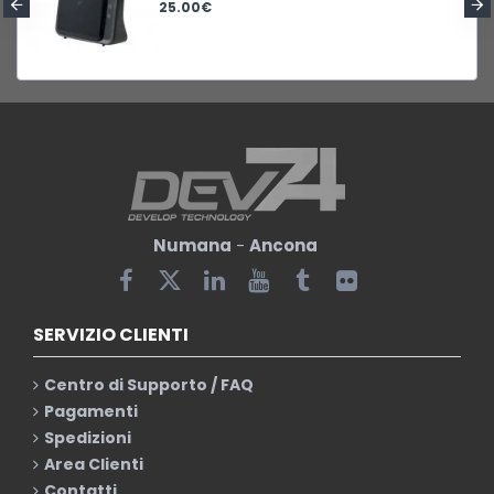
25.00€
Numana
-
Ancona
SERVIZIO CLIENTI
Centro di Supporto / FAQ
Pagamenti
Spedizioni
Area Clienti
Contatti