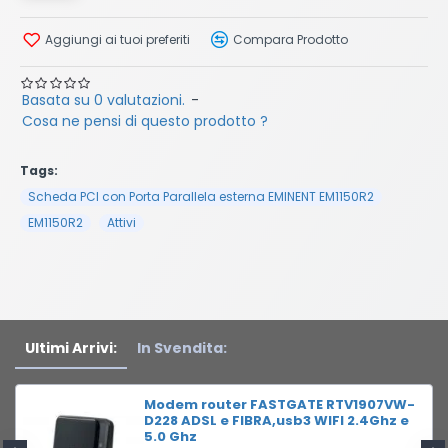
Aggiungi ai tuoi preferiti
Compara Prodotto
Basata su 0 valutazioni.
-
Cosa ne pensi di questo prodotto ?
Tags:
Scheda PCI con Porta Parallela esterna EMINENT EM1150R2
EM1150R2
Attivi
Ultimi Arrivi:
In Svendita:
Modem router FASTGATE RTV1907VW-
D228 ADSL e FIBRA,usb3 WIFI 2.4Ghz e
5.0 Ghz