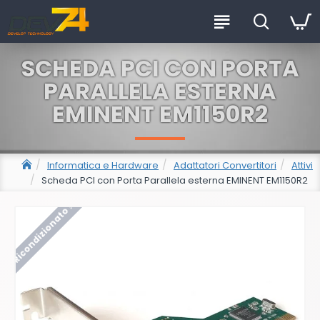
SCHEDA PCI CON PORTA
PARALLELA ESTERNA
EMINENT EM1150R2
Informatica e Hardware
Adattatori Convertitori
Attivi
Scheda PCI con Porta Parallela esterna EMINENT EM1150R2
Ricondizionato !