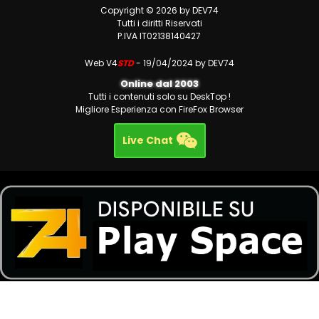
Copyright © 2026 by DEV74
Tutti i diritti Riservati
P.IVA IT02138140427
Web V4
STD
- 19/04/2024 by DEV74
Online dal 2003
Tutti i contenuti solo su DeskTop !
Migliore Esperienza con FireFox Browser
Live Chat