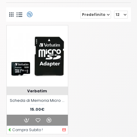
Verbatim
Scheda di Memoria Micro SDHC 16 Gb con Adattatore - Classe 10
15.00€
Compra Subito !