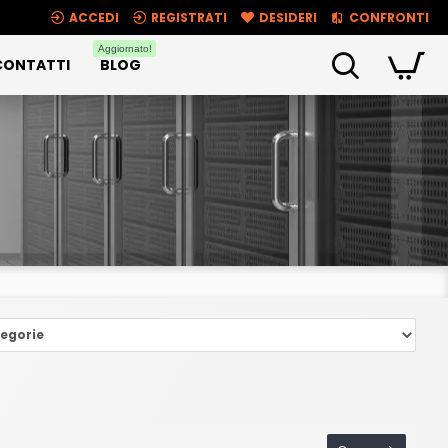
ACCEDI
REGISTRATI
DESIDERI
CONFRONTI
Aggiornato!
CONTATTI
BLOG