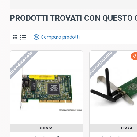
PRODOTTI TROVATI CON QUESTO C
Compara prodotti
Ricondizionato !
Ricondizionato !
3Com
DEV74