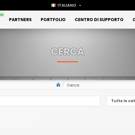
ITALIANO
ità
PARTNERS
PORTFOLIO
CENTRO DI SUPPORTO
CERCA
Cerca