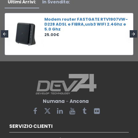
Ultimi Arrivi:
In Svendita:
Modem router FASTGATE RTV1907VW-
D228 ADSL e FIBRA,usb3 WIFI 2.4Ghz e
5.0 Ghz
25.00€
Numana
-
Ancona
SERVIZIO CLIENTI