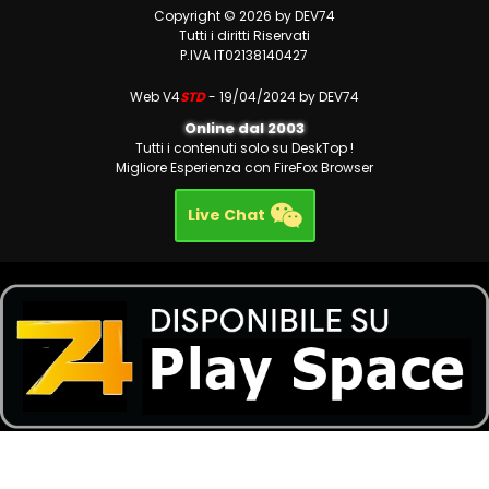
Copyright © 2026 by DEV74
Tutti i diritti Riservati
P.IVA IT02138140427
Web V4
STD
- 19/04/2024 by DEV74
Online dal 2003
Tutti i contenuti solo su DeskTop !
Migliore Esperienza con FireFox Browser
Live Chat