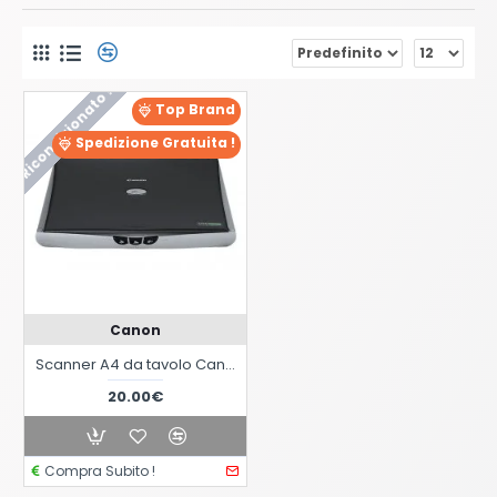
Ricondizionato !
Top Brand
Spedizione Gratuita !
Canon
Scanner A4 da tavolo Canon CanoScan LiDE 25
20.00€
Compra Subito !