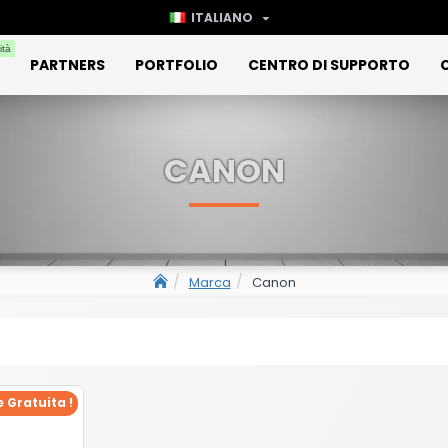
ITALIANO
ità
PARTNERS
PORTFOLIO
CENTRO DI SUPPORTO
CANON
Marca
Canon
 Gratuita !