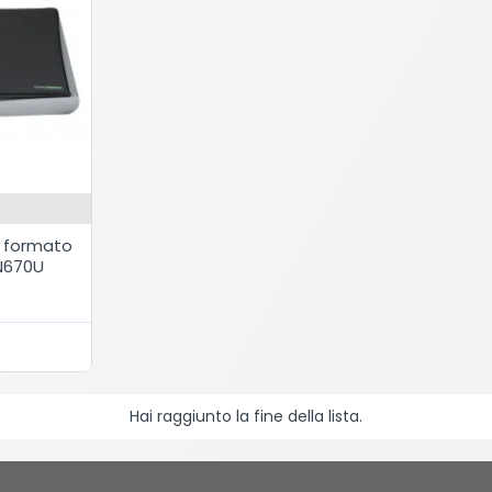
o formato
N670U
Hai raggiunto la fine della lista.