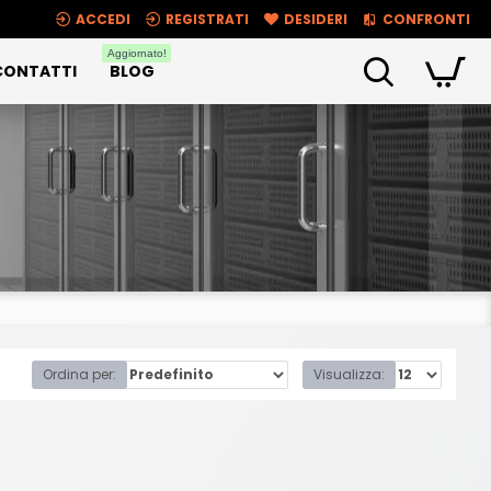
ACCEDI
REGISTRATI
DESIDERI
CONFRONTI
Aggiornato!
CONTATTI
BLOG
Ordina per:
Visualizza: