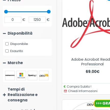
€
€
Disponibilità
Disponibile
Esaurito
Adobe Acrobat Read
Marche
Professional
69.00€
Compra Subito !
Tempi di
Chiedi Informazioni
Realizzazione e
consegna
>>> GRA