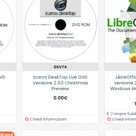
DEV74
DVD
Icaros DeskTop Live DVD
LibreOffi
Versione 2.3.0 Christmas
versione 
Preview
Windows Ma
0.00€
Compra Subit
Chiedi Informazioni
Chiedi Infor
 Brand