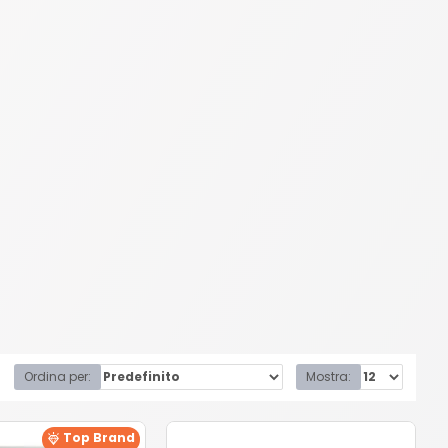
Ordina per:
Mostra:
Top Brand