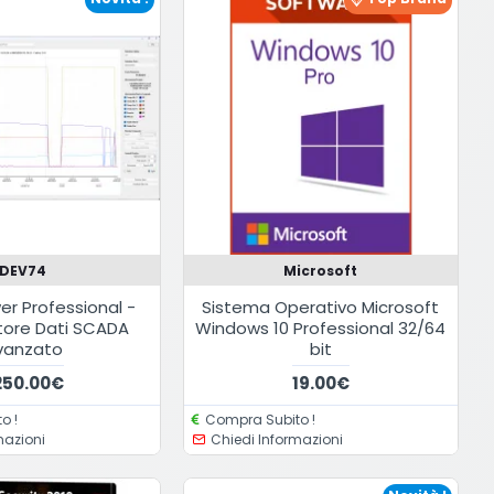
DEV74
Microsoft
r Professional -
Sistema Operativo Microsoft
atore Dati SCADA
Windows 10 Professional 32/64
vanzato
bit
,250.00€
19.00€
o !
Compra Subito !
mazioni
Chiedi Informazioni