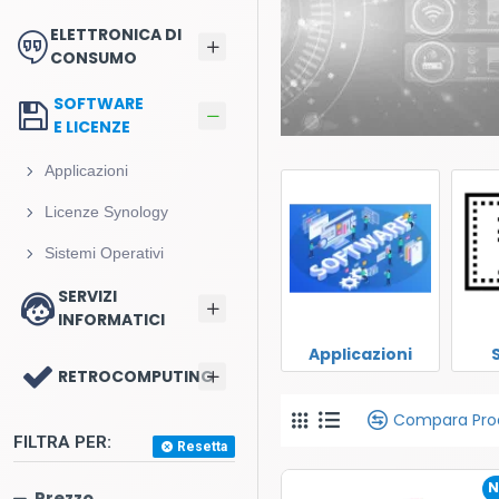
ELETTRONICA DI
CONSUMO
SOFTWARE
E LICENZE
Applicazioni
Licenze Synology
Sistemi Operativi
SERVIZI
INFORMATICI
Applicazioni
RETROCOMPUTING
Compara Pro
FILTRA PER:
Resetta
N
Prezzo