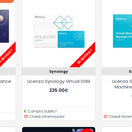
 Arrivo !
In Arrivo !
Synology
S
llance
Licenza Synology Virtual DSM
Licenza S
Machine
225.00€
Compra Subito !
Chiedi Informazioni
Chiedi Infor