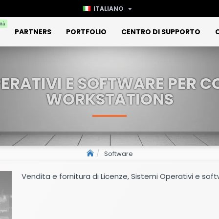
ITALIANO
ità
PARTNERS
PORTFOLIO
CENTRO DI SUPPORTO
OPERATIVI E SOFTWARE PER C
WORKSTATIONS
Software
Vendita e fornitura di Licenze, Sistemi Operativi e s