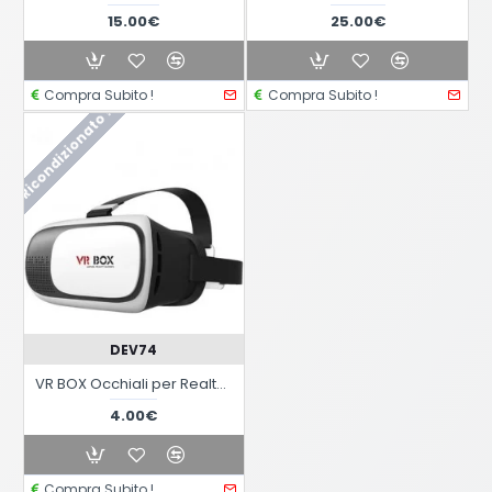
15.00€
25.00€
Compra Subito !
Compra Subito !
Ricondizionato !
DEV74
VR BOX Occhiali per Realtà Virtuale 3D Virtual
4.00€
Compra Subito !