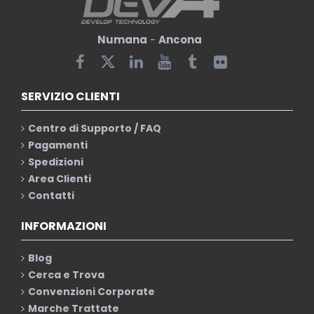
Numana
-
Ancona
SERVIZIO CLIENTI
Centro di Supporto / FAQ
Pagamenti
Spedizioni
Area Clienti
Contatti
INFORMAZIONI
Blog
Cerca e Trova
Convenzioni Corporate
Marche Trattate