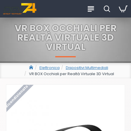
VR BOX OCCHIALI PER
REALTÀ VIRTUALE 3D
VIRTUAL
Elettronica
Dispositivi Multimediali
VR BOX Occhiali per Realtà Virtuale 3D Virtual
Ricondizionato !