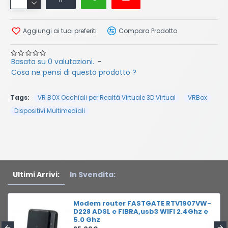
Aggiungi ai tuoi preferiti
Compara Prodotto
Basata su 0 valutazioni.
-
Cosa ne pensi di questo prodotto ?
Tags:
VR BOX Occhiali per Realtà Virtuale 3D Virtual
VRBox
Dispositivi Multimediali
Ultimi Arrivi:
In Svendita:
Modem router FASTGATE RTV1907VW-
D228 ADSL e FIBRA,usb3 WIFI 2.4Ghz e
5.0 Ghz