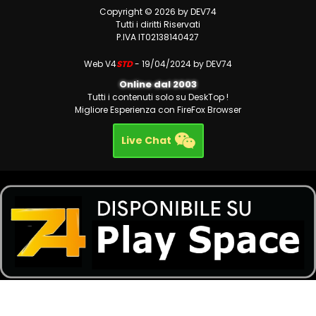
Copyright © 2026 by DEV74
Tutti i diritti Riservati
P.IVA IT02138140427
Web V4
STD
- 19/04/2024 by DEV74
Online dal 2003
Tutti i contenuti solo su DeskTop !
Migliore Esperienza con FireFox Browser
Live Chat