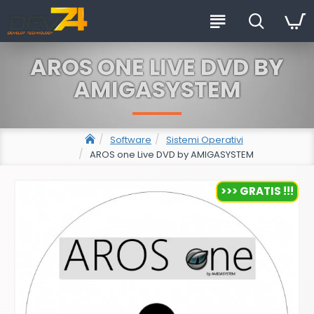
AROS ONE LIVE DVD BY
AMIGASYSTEM
Software
Sistemi Operativi
AROS one Live DVD by AMIGASYSTEM
>>> GRATIS !!!