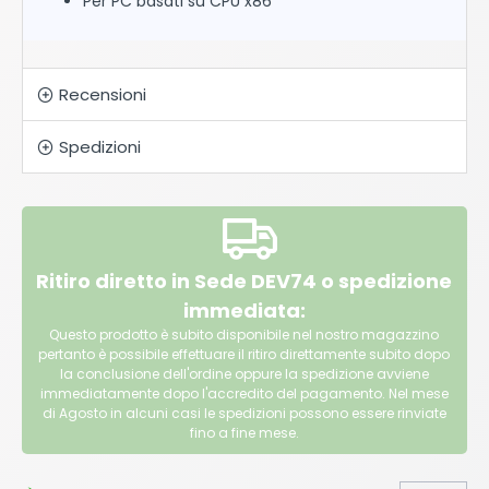
Per PC basati su CPU x86
Recensioni
Spedizioni
Ritiro diretto in Sede DEV74 o spedizione
immediata:
Questo prodotto è subito disponibile nel nostro magazzino
pertanto è possibile effettuare il ritiro direttamente subito dopo
la conclusione dell'ordine oppure la spedizione avviene
immediatamente dopo l'accredito del pagamento. Nel mese
di Agosto in alcuni casi le spedizioni possono essere rinviate
fino a fine mese.