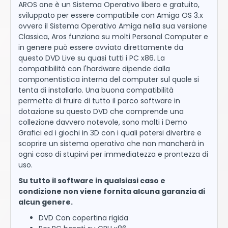
AROS one è un Sistema Operativo libero e gratuito,
sviluppato per essere compatibile con Amiga OS 3.x
ovvero il Sistema Operativo Amiga nella sua versione
Classica, Aros funziona su molti Personal Computer e
in genere può essere avviato direttamente da
questo DVD Live su quasi tutti i PC x86. La
compatibilità con l'hardware dipende dalla
componentistica interna del computer sul quale si
tenta di installarlo. Una buona compatibilità
permette di fruire di tutto il parco software in
dotazione su questo DVD che comprende una
collezione davvero notevole, sono molti i Demo
Grafici ed i giochi in 3D con i quali potersi divertire e
scoprire un sistema operativo che non mancherà in
ogni caso di stupirvi per immediatezza e prontezza di
uso.
Su tutto il software in qualsiasi caso e
condizione non viene fornita alcuna garanzia di
alcun genere.
DVD Con copertina rigida