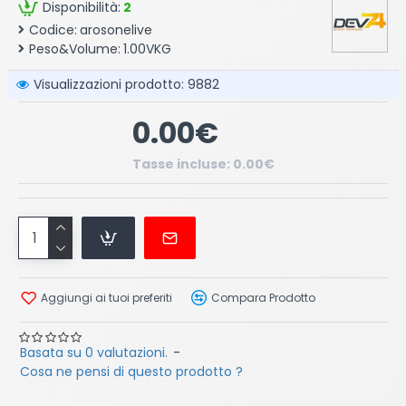
Disponibilità:
2
Codice:
arosonelive
Peso&Volume:
1.00VKG
Visualizzazioni prodotto: 9882
0.00€
Tasse incluse: 0.00€
Aggiungi ai tuoi preferiti
Compara Prodotto
Basata su 0 valutazioni.
-
Cosa ne pensi di questo prodotto ?