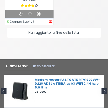
Compra Subito !
Hai raggiunto la fine della lista.
Ultimi Arrivi:
In Svendita:
Modem router FASTGATE RTV1907VW-
D228 ADSL e FIBRA,usb3 WIFI 2.4Ghz e
5.0 Ghz
25.00€