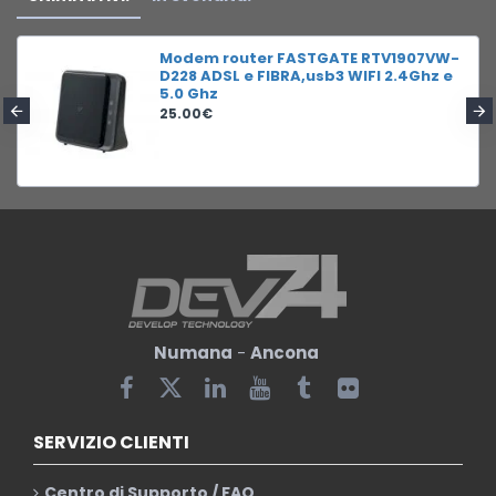
Modem router FASTGATE RTV1907VW-
D228 ADSL e FIBRA,usb3 WIFI 2.4Ghz e
5.0 Ghz
25.00€
Numana
-
Ancona
SERVIZIO CLIENTI
Centro di Supporto / FAQ