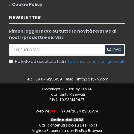
Cookie Policy
NEWSLETTER
Rimani aggiornato su tutte le novità relative ai
nostri prodotti e servizi
Invia
Ho letto ed accettato tutti i
Termini e condizioni generali
Tel.: +39 0719256159 - eMail:
info@dev74.com
Copyright © 2026 by DEV74
Tutti i diritti Riservati
P.IVA IT02138140427
Web V4
STD
- 19/04/2024 by DEV74
Online dal 2003
Tutti i contenuti solo su DeskTop !
Migliore Esperienza con FireFox Browser