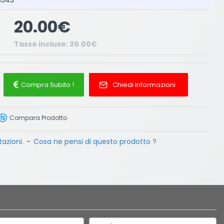
 8543
20.00€
Tasse incluse: 20.00€
Compra Subito !
Chiedi Informazioni
Compara Prodotto
azioni.
-
Cosa ne pensi di questo prodotto ?