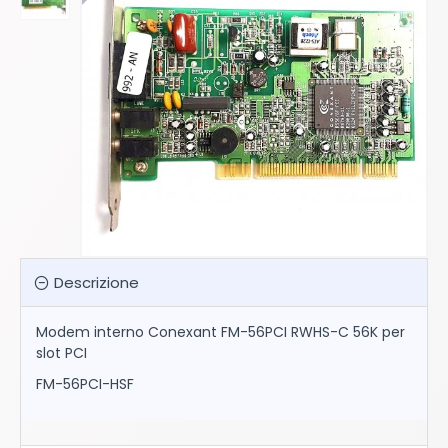
Descrizione
Modem interno Conexant FM-56PCI RWHS-C 56K per
slot PCI
FM-56PCI-HSF