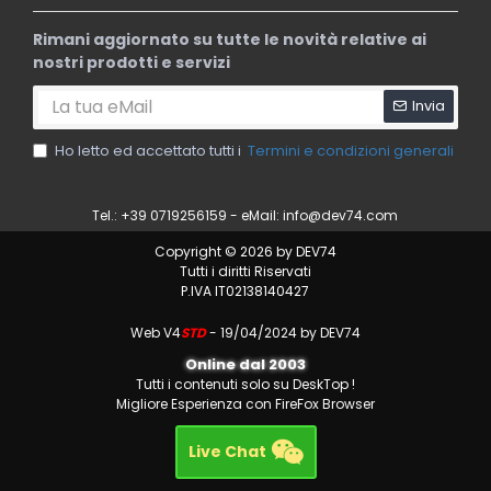
Rimani aggiornato su tutte le novità relative ai
nostri prodotti e servizi
Invia
Ho letto ed accettato tutti i
Termini e condizioni generali
Tel.: +39 0719256159 - eMail:
info@dev74.com
Copyright © 2026 by DEV74
Tutti i diritti Riservati
P.IVA IT02138140427
Web V4
STD
- 19/04/2024 by DEV74
Online dal 2003
Tutti i contenuti solo su DeskTop !
Migliore Esperienza con FireFox Browser
Live Chat