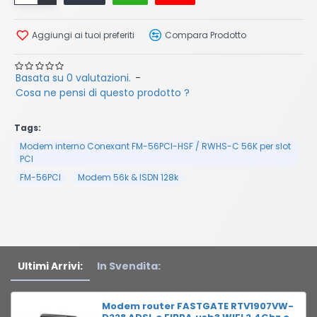
Aggiungi ai tuoi preferiti
Compara Prodotto
Basata su 0 valutazioni.
-
Cosa ne pensi di questo prodotto ?
Tags:
Modem interno Conexant FM-56PCI-HSF / RWHS-C 56K per slot
PCI
FM-56PCI
Modem 56k & ISDN 128k
Ultimi Arrivi:
In Svendita:
Modem router FASTGATE RTV1907VW-