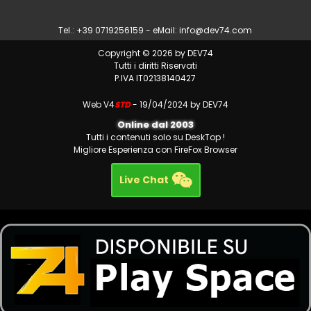
Tel.: +39 0719256159 - eMail:
info@dev74.com
Copyright © 2026 by DEV74
Tutti i diritti Riservati
P.IVA IT02138140427
Web V4
STD
- 19/04/2024 by DEV74
Online dal 2003
Tutti i contenuti solo su DeskTop !
Migliore Esperienza con FireFox Browser
Live Chat