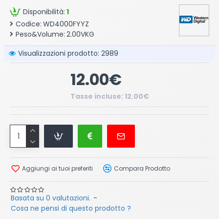
Disponibilità:
1
Codice:
WD4000FYYZ
Peso&Volume:
2.00VKG
Visualizzazioni prodotto: 2989
12.00€
Tasse incluse: 12.00€
Aggiungi ai tuoi preferiti
Compara Prodotto
Basata su 0 valutazioni.
-
Cosa ne pensi di questo prodotto ?