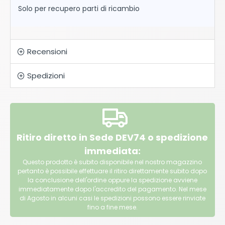
Solo per recupero parti di ricambio
Recensioni
Spedizioni
Ritiro diretto in Sede DEV74 o spedizione
immediata:
Questo prodotto è subito disponibile nel nostro magazzino
pertanto è possibile effettuare il ritiro direttamente subito dopo
la conclusione dell'ordine oppure la spedizione avviene
immediatamente dopo l'accredito del pagamento. Nel mese
di Agosto in alcuni casi le spedizioni possono essere rinviate
fino a fine mese.