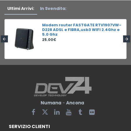
Ultimi Arrivi:
In Svendita:
Modem router FASTGATE RTV1907VW-
D228 ADSL e FIBRA,usb3 WIFI 2.4Ghz e
5.0 Ghz
25.00€
Numana
-
Ancona
SERVIZIO CLIENTI