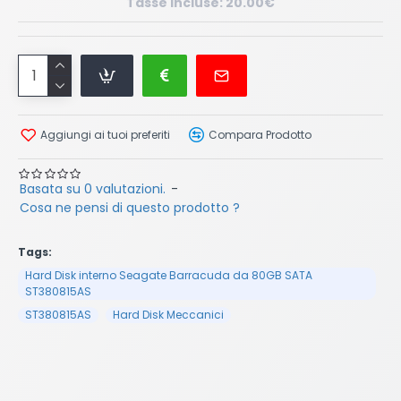
Tasse incluse: 20.00€
Aggiungi ai tuoi preferiti
Compara Prodotto
Basata su 0 valutazioni.
-
Cosa ne pensi di questo prodotto ?
Tags:
Hard Disk interno Seagate Barracuda da 80GB SATA
ST380815AS
ST380815AS
Hard Disk Meccanici