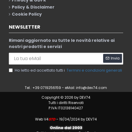
Policy & Disclaimer
Cookie Policy
NEWSLETTER
Rimani aggiornato su tutte le novità relative ai
nostri prodotti e servizi
Invia
Ho letto ed accettato tutti i
Termini e condizioni generali
Tel.: +39 0719256159 - eMail:
info@dev74.com
Copyright © 2026 by DEV74
Tutti i diritti Riservati
P.IVA IT02138140427
Web V4
STD
- 19/04/2024 by DEV74
Online dal 2003