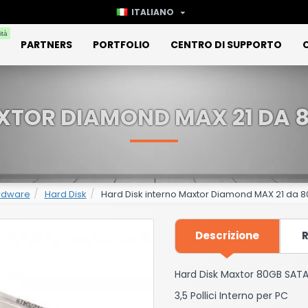
ITALIANO
ità
PARTNERS
PORTFOLIO
CENTRO DI SUPPORTO
XTOR DIAMOND MAX 21 DA 
ardware
Hard Disk
Hard Disk interno Maxtor Diamond MAX 21 da
Descrizione
R
Hard Disk Maxtor 80GB SAT
3,5 Pollici Interno per PC