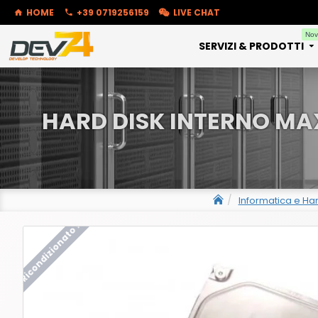
HOME
+39 0719256159
LIVE CHAT
Nov
SERVIZI & PRODOTTI
HARD DISK INTERNO MA
Informatica e H
Ricondizionato !