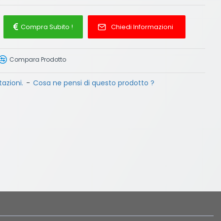
Compra Subito !
Chiedi Informazioni
Compara Prodotto
azioni.
-
Cosa ne pensi di questo prodotto ?