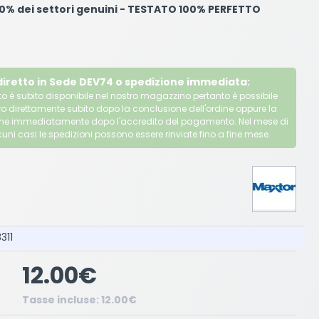
100% dei settori genuini - TESTATO 100% PERFETTO
 diretto in Sede DEV74 o spedizione immediata:
o è subito disponibile nel nostro magazzino pertanto è possibile
ritiro direttamente subito dopo la conclusione dell'ordine oppure la
ene immediatamente dopo l'accredito del pagamento. Nel mese di
uni casi le spedizioni possono essere rinviate fino a fine mese.
311
12.00€
Tasse incluse: 12.00€