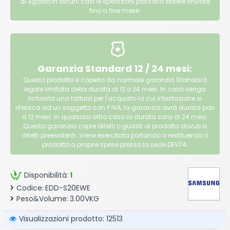
di Agosto in alcuni casi le spedizioni possono essere rinviate
fino a fine mese.
Garanzia Standard 12 / 24 mesi:
Questo prodotto è coperto da normale garanzia Standard
legale limitata della durata di 12 o 24 mesi. In caso venga
richiesta una fattura per l'acquisto la cui intestazione si
riferisca ad un soggetto con P.IVA, la garanzia avrà durata pari
a 12 mesi. In qualsiasi altro caso la durata sara di 24 mesi.
Questa garanzia copre difetti o guasti al prodotto dovuti a
difetti preesistenti. Viene esercitata portando o restituendo il
prodotto a proprie spese presso la sede DEV74.
Disponibilità:
1
Codice:
EDD-S20EWE
Peso&Volume:
3.00VKG
Visualizzazioni prodotto: 12513