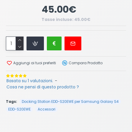
45.00€
Tasse incluse: 45.00€
Aggiungi ai tuoi preferiti
Compara Prodotto
Basata su 1 valutazioni.
-
Cosa ne pensi di questo prodotto ?
Tags:
Docking Station EDD-S20EWE per Samsung Galaxy S4
EDD-S20EWE
Accessori