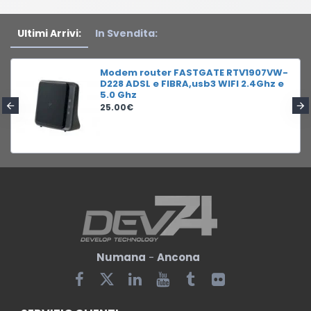
Ultimi Arrivi:
In Svendita:
Modem router FASTGATE RTV1907VW-
D228 ADSL e FIBRA,usb3 WIFI 2.4Ghz e
5.0 Ghz
25.00€
Numana
-
Ancona