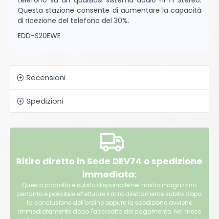
telefono su un qualsiasi sistema audio HI-FI Stereo.
Questa stazione consente di aumentare la capacità
di ricezione del telefono del 30%.
EDD-S20EWE
Recensioni
Spedizioni
Ritiro diretto in Sede DEV74 o spedizione
immediata:
Questo prodotto è subito disponibile nel nostro magazzino
pertanto è possibile effettuare il ritiro direttamente subito dopo
la conclusione dell'ordine oppure la spedizione avviene
immediatamente dopo l'accredito del pagamento. Nel mese