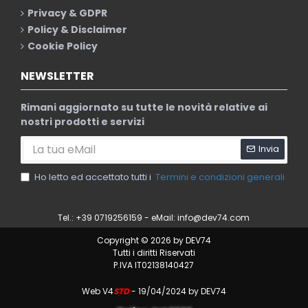
Privacy & GDPR
Policy & Disclaimer
Cookie Policy
NEWSLETTER
Rimani aggiornato su tutte le novità relative ai
nostri prodotti e servizi
Invia
Ho letto ed accettato tutti i
Termini e condizioni generali
Tel.: +39 0719256159 - eMail:
info@dev74.com
Copyright © 2026 by DEV74
Tutti i diritti Riservati
P.IVA IT02138140427
Web V4
STD
- 19/04/2024 by DEV74