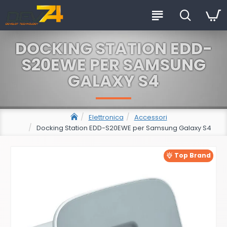
DOCKING STATION EDD-
S20EWE PER SAMSUNG
GALAXY S4
Elettronica
Accessori
Docking Station EDD-S20EWE per Samsung Galaxy S4
Top Brand