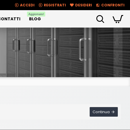
ACCEDI
REGISTRATI
DESIDERI
CONFRONTI
Aggiornato!
CONTATTI
BLOG
Continua