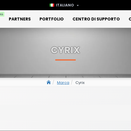
ITALIANO
ità
PARTNERS
PORTFOLIO
CENTRO DI SUPPORTO
CYRIX
Marca
Cyrix