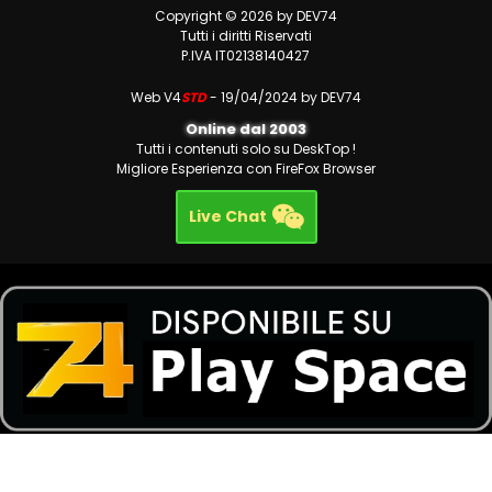
Copyright © 2026 by DEV74
Tutti i diritti Riservati
P.IVA IT02138140427
Web V4
STD
- 19/04/2024 by DEV74
Online dal 2003
Tutti i contenuti solo su DeskTop !
Migliore Esperienza con FireFox Browser
Live Chat