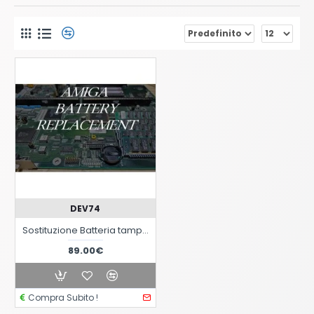
DEV74
Sostituzione Batteria tampone su MainBoard per Computers Commodore Amiga
89.00€
Compra Subito !