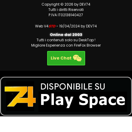
Copyright © 2026 by DEV74
Tutti i diritti Riservati
P.IVA IT02138140427
Web V4
STD
- 19/04/2024 by DEV74
Online dal 2003
Tutti i contenuti solo su DeskTop !
Migliore Esperienza con FireFox Browser
Live Chat