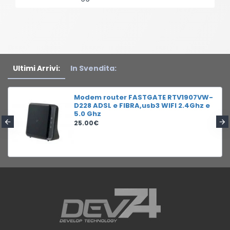
Ultimi Arrivi:
In Svendita:
Modem router FASTGATE RTV1907VW-
D228 ADSL e FIBRA,usb3 WIFI 2.4Ghz e
5.0 Ghz
25.00€