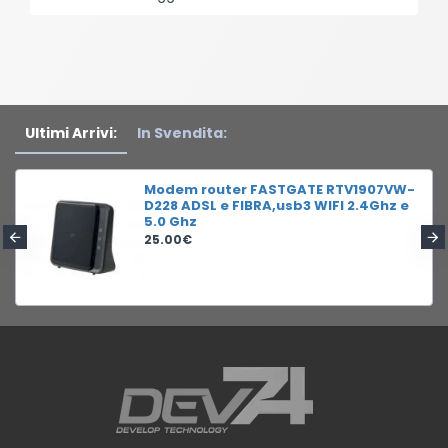
Ultimi Arrivi:
In Svendita:
Modem router FASTGATE RTV1907VW-
D228 ADSL e FIBRA,usb3 WIFI 2.4Ghz e
5.0 Ghz
25.00€