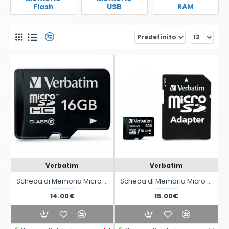
Flash
USB
RAM
Verbatim
Verbatim
Scheda di Memoria Micro SDHC 16 Gb - Classe 10
Scheda di Memoria Micro SDHC 16 Gb con Adattatore - Classe 10
14.00€
15.00€