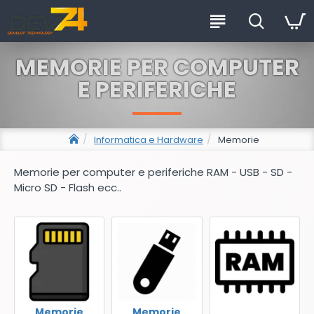
MEMORIE PER COMPUTER
E PERIFERICHE
Informatica e Hardware
Memorie
Memorie per computer e periferiche RAM - USB - SD -
Micro SD - Flash ecc..
Memorie
Memorie