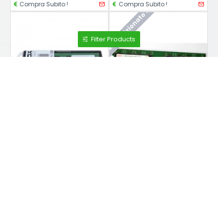
Compra Subito !
Compra Subito !
Ricondizionato !
Filter Products
Synology
Kingston
Modulo di memoria Nilox DDR4 da 4GB a 2133Mhz NXD42133M1C15
Modulo di memoria RAM da 512 MB DDR2 240 pin 1Rx8 PC2-5300U non ECC Hynix HYMP564U64CP8-Y5 AB
14.00€
3.00€
Compra Subito !
Compra Subito !
Non hai trovato quello che stavi cercando ?