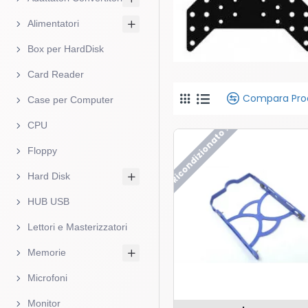
Alimentatori
Box per HardDisk
Card Reader
Compara Pro
Case per Computer
CPU
Ricondizionato !
Floppy
Hard Disk
HUB USB
Lettori e Masterizzatori
Memorie
Microfoni
Monitor