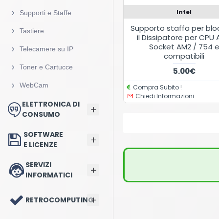
Intel
Supporti e Staffe
Supporto staffa per blo
Tastiere
il Dissipatore per CPU
Socket AM2 / 754 
Telecamere su IP
compatibili
Toner e Cartucce
5.00€
WebCam
Compra Subito !
Chiedi Informazioni
ELETTRONICA DI
CONSUMO
SOFTWARE
E LICENZE
SERVIZI
INFORMATICI
RETROCOMPUTING