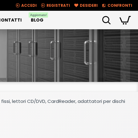
ACCEDI
REGISTRATI
DESIDERI
CONFRONTI
Aggiornato!
CONTATTI
BLOG
i fissi, lettori CD/DVD, CardReader, adattatori per dischi