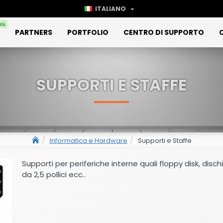
ITALIANO
ità
PARTNERS
PORTFOLIO
CENTRO DI SUPPORTO
SUPPORTI E STAFFE
Informatica e Hardware
Supporti e Staffe
Supporti per periferiche interne quali floppy disk, disch
da 2,5 pollici ecc..