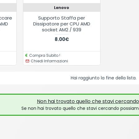
Lenovo
ccare
Supporto Staffa per
 AMD
Dissipatore per CPU AMD
e
socket AM2 / 939
8.00€
Compra Subito !
Chiedi Informazioni
Hai raggiunto la fine della lista.
Non hai trovato quello che stavi cercando 
Se non hai trovato quello che stavi cercando possiam