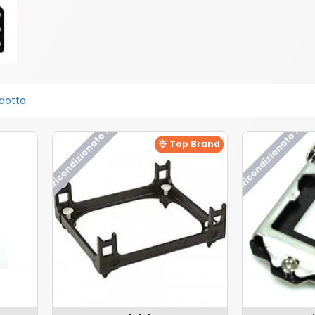
dotto
Ricondizionato !
Ricondizionato !
Top Brand