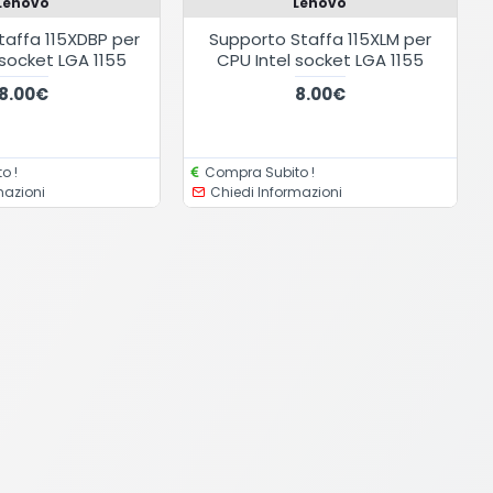
Lenovo
Lenovo
taffa 115XDBP per
Supporto Staffa 115XLM per
 socket LGA 1155
CPU Intel socket LGA 1155
8.00€
8.00€
o !
Compra Subito !
mazioni
Chiedi Informazioni