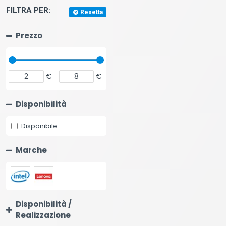
FILTRA PER:
Resetta
Prezzo
€
€
Disponibilità
Disponibile
Marche
Disponibilità /
Realizzazione