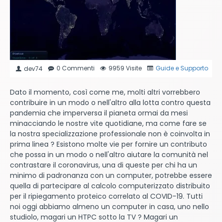
0 Commenti
9959 Visite
Guide e Supporto
dev74
Dato il momento, così come me, molti altri vorrebbero
contribuire in un modo o nell'altro alla lotta contro questa
pandemia che imperversa il pianeta ormai da mesi
minacciando le nostre vite quotidiane, ma come fare se
la nostra specializzazione professionale non è coinvolta in
prima linea ? Esistono molte vie per fornire un contributo
che possa in un modo o nell'altro aiutare la comunità nel
contrastare il coronavirus, una di queste per chi ha un
minimo di padronanza con un computer, potrebbe essere
quella di partecipare al calcolo computerizzato distribuito
per il ripiegamento proteico correlato al COVID-19. Tutti
noi oggi abbiamo almeno un computer in casa, uno nello
studiolo, magari un HTPC sotto la TV ? Magari un