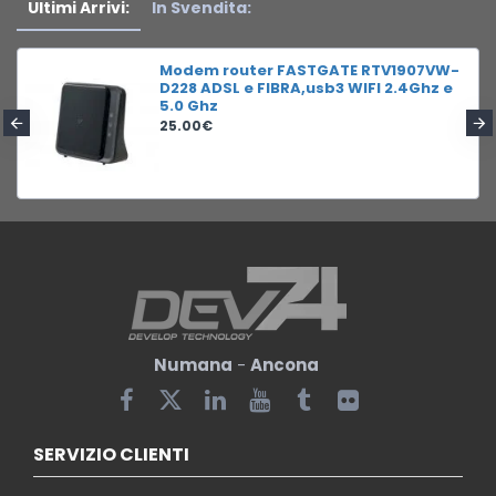
Ultimi Arrivi:
In Svendita:
Modem router FASTGATE RTV1907VW-
D228 ADSL e FIBRA,usb3 WIFI 2.4Ghz e
5.0 Ghz
25.00€
Numana
-
Ancona
SERVIZIO CLIENTI