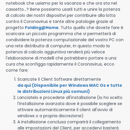
notebook che usiamo per la vacanza e che ora sta nel
cassetto...? Bene possiamo usarli tutti e unire la potenza
di calcolo dei nostri dispositivi per contribuire alla lotta
contro il Coronavirus e tante altre patologie grazie al
progetto
Folding@Home
. Tutto quello che dovete fare è
scaricare un piccolo programma che vi permetterà di
condividere la potenza computazionale del vostro PC con
una rete distribuita di computer, in questo modo la
potenza di calcolo aggiuntiva renderà più veloce
l'elaborazione di modelli che potrebbero portare a una
cura che sconfigga rapidamente il Coronavirus, ecco
come fare:
Scaricate il Client Software direttamente
da qui (Disponibile per Windows MAC Os e tutte
le distribuzioni Linux più comuni)
Lanciatelo e procedete all'installazione
(Io ho scelto
l'installazione avanzata dove è possibile sceglere se
attivare automanticamente il client all'avvio di
windows o a propria discrezione)
A installazione conclusa comparirà il collegamento
alle impostazioni del Client, per accedervi basterà