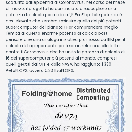
scaturita dall'epidemia di Coronavirus, nel corso del mese
di marzo, il progetto ha cominciato a raccogliere una
potenza di calcolo pari a circa 1,5 ExaFlop, tale potenza è
così elevata che sembra sminuire quella dei più potenti
supercomputer del pianeta ! Per comprendere meglio
l'entità di questa enorme potenza di calcolo basti
pensare che una analoga iniziativa promossa da IBM per il
calcolo del ripiegamento proteico in relazione alla lotta
contro il Coronavirus che ha unito la potenza di calcolo di
16 dei supercomputer più potenti al mondo, compresi
quelli gestiti dal MIT e dalla NASA, ha raggiunto i 330
PetaFLOPS, ovvero 0,33 ExaFLOPS.