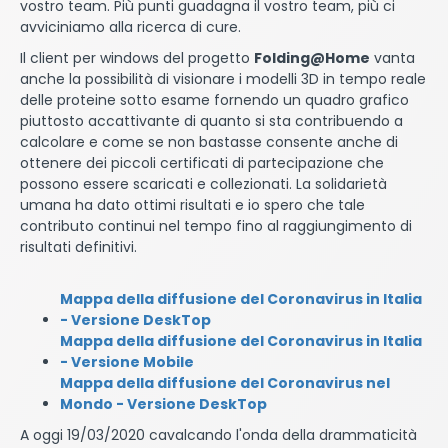
vostro team. Più punti guadagna il vostro team, più ci
avviciniamo alla ricerca di cure.
Il client per windows del progetto
Folding@Home
vanta
anche la possibilità di visionare i modelli 3D in tempo reale
delle proteine sotto esame fornendo un quadro grafico
piuttosto accattivante di quanto si sta contribuendo a
calcolare e come se non bastasse consente anche di
ottenere dei piccoli certificati di partecipazione che
possono essere scaricati e collezionati. La solidarietà
umana ha dato ottimi risultati e io spero che tale
contributo continui nel tempo fino al raggiungimento di
risultati definitivi.
Mappa della diffusione del Coronavirus in Italia
- Versione DeskTop
Mappa della diffusione del Coronavirus in Italia
- Versione Mobile
Mappa della diffusione del Coronavirus nel
Mondo - Versione DeskTop
A oggi 19/03/2020 cavalcando l'onda della drammaticità