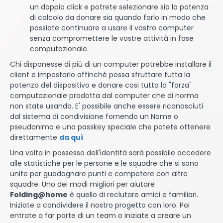
un doppio click e potrete selezionare sia la potenza
di calcolo da donare sia quando farlo in modo che
possiate continuare a usare il vostro computer
senza compromettere le vostre attività in fase
computazionale.
Chi disponesse di più di un computer potrebbe installare il
client e impostarlo affinché possa sfruttare tutta la
potenza del dispositivo e donare cosi tutta la "forza"
computazionale prodotta dal computer che di norma
non state usando. E' possibile anche essere riconosciuti
dal sistema di condivisione fornendo un Nome o
pseudonimo e una passkey speciale che potete ottenere
direttamente
da quì
Una volta in possesso dell'identità sarà possibile accedere
alle statistiche per le persone e le squadre che si sono
unite per guadagnare punti e competere con altre
squadre. Uno dei modi migliori per aiutare
Folding@home
è quello di reclutare amici e familiari.
Iniziate a condividere il nostro progetto con loro. Poi
entrate a far parte di un team o iniziate a creare un