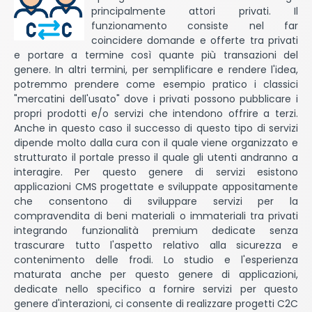
principalmente attori privati. Il
funzionamento consiste nel far
coincidere domande e offerte tra privati
e portare a termine così quante più transazioni del
genere. In altri termini, per semplificare e rendere l'idea,
potremmo prendere come esempio pratico i classici
"mercatini dell'usato" dove i privati possono pubblicare i
propri prodotti e/o servizi che intendono offrire a terzi.
Anche in questo caso il successo di questo tipo di servizi
dipende molto dalla cura con il quale viene organizzato e
strutturato il portale presso il quale gli utenti andranno a
interagire. Per questo genere di servizi esistono
applicazioni CMS progettate e sviluppate appositamente
che consentono di sviluppare servizi per la
compravendita di beni materiali o immateriali tra privati
integrando funzionalità premium dedicate senza
trascurare tutto l'aspetto relativo alla sicurezza e
contenimento delle frodi. Lo studio e l'esperienza
maturata anche per questo genere di applicazioni,
dedicate nello specifico a fornire servizi per questo
genere d'interazioni, ci consente di realizzare progetti C2C