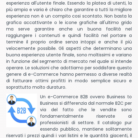
esperienza all'utente finale. Essendo la platea di utenti, la
più ampia e varia è chiaro che garantire a tutti la migliore
esperienza non è un compito cosi scontato. Non basta la
grafica accattivante o le icone grafiche all'ultimo grido
ma serve garantire anche un buona facilità nel
raggiungere i contenuti e quindi facilità nel portare a
termine il proprio ordine senza intoppi e anche il più
velocemente possibile. Gli aspetti che determinano una
buona esperienza utente finale, sono moltissimi e variano
in funzione del segmento di mercato nel quale si intende
operare. Le soluzioni che adottiamo per soddisfare questo
genere di e-Commerce hanno permesso a diverse realtà
di fatturare ottimi profitti in modo semplice sicuro e
soprattutto molto duraturo.
Un e-Commerce B2B ovvero Business to
Business si differenzia dal normale B2C per
via del fatto che le vendite sono
fondamentalmente riservate ai
professionisti di settore. Il catalogo pur
essendo pubblico, mantiene solitamente
riservati i prezzi quindi i vari listini e le quantità giacenti, il