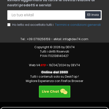
nostri prodotti e servizi
Invia
Ho letto ed accettato tutti i
Termini e condizioni generali
Tel.: +39 0719256159 - eMail:
info@dev74.com
Copyright © 2026 by DEV74
Tutti i diritti Riservati
P.IVA IT02138140427
Web V4
STD
- 19/04/2024 by DEV74
Online dal 2003
Tutti i contenuti solo su DeskTop !
Migliore Esperienza con FireFox Browser
Live Chat