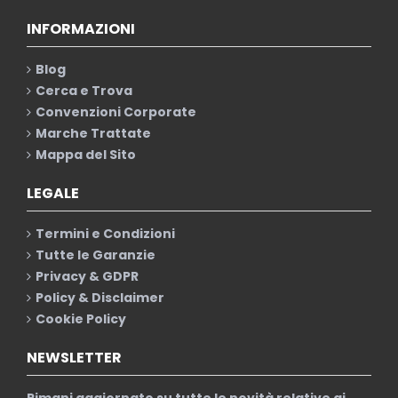
INFORMAZIONI
Blog
Cerca e Trova
Convenzioni Corporate
Marche Trattate
Mappa del Sito
LEGALE
Termini e Condizioni
Tutte le Garanzie
Privacy & GDPR
Policy & Disclaimer
Cookie Policy
NEWSLETTER
Rimani aggiornato su tutte le novità relative ai