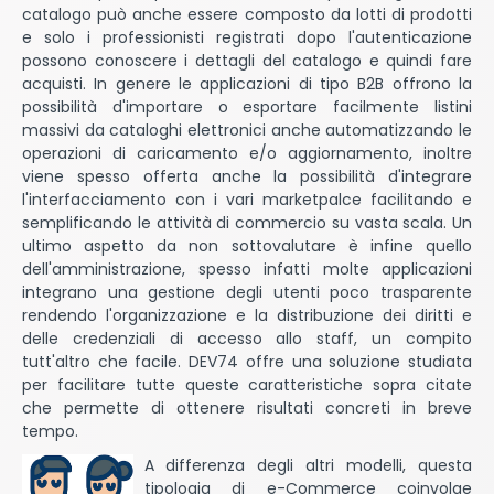
catalogo può anche essere composto da lotti di prodotti
e solo i professionisti registrati dopo l'autenticazione
possono conoscere i dettagli del catalogo e quindi fare
acquisti. In genere le applicazioni di tipo B2B offrono la
possibilità d'importare o esportare facilmente listini
massivi da cataloghi elettronici anche automatizzando le
operazioni di caricamento e/o aggiornamento, inoltre
viene spesso offerta anche la possibilità d'integrare
l'interfacciamento con i vari marketpalce facilitando e
semplificando le attività di commercio su vasta scala. Un
ultimo aspetto da non sottovalutare è infine quello
dell'amministrazione, spesso infatti molte applicazioni
integrano una gestione degli utenti poco trasparente
rendendo l'organizzazione e la distribuzione dei diritti e
delle credenziali di accesso allo staff, un compito
tutt'altro che facile. DEV74 offre una soluzione studiata
per facilitare tutte queste caratteristiche sopra citate
che permette di ottenere risultati concreti in breve
tempo.
A differenza degli altri modelli, questa
tipologia di e-Commerce coinvolge