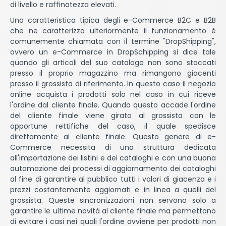
di livello e raffinatezza elevati.
Una caratteristica tipica degli e-Commerce B2C e B2B
che ne caratterizza ulteriormente il funzionamento è
comunemente chiamata con il termine "DropShipping",
ovvero un e-Commerce in DropSchipping si dice tale
quando gli articoli del suo catalogo non sono stoccati
presso il proprio magazzino ma rimangono giacenti
presso il grossista di riferimento. In questo caso il negozio
online acquista i prodotti solo nel caso in cui riceve
l'ordine dal cliente finale. Quando questo accade l'ordine
del cliente finale viene girato al grossista con le
opportune rettifiche del caso, il quale spedisce
direttamente al cliente finale. Questo genere di e-
Commerce necessita di una struttura dedicata
all'importazione dei listini e dei cataloghi e con una buona
automazione dei processi di aggiornamento dei cataloghi
al fine di garantire al pubblico tutti i valori di giacenza e i
prezzi costantemente aggiornati e in linea a quelli del
grossista. Queste sincronizzazioni non servono solo a
garantire le ultime novità al cliente finale ma permettono
di evitare i casi nei quali l'ordine avviene per prodotti non