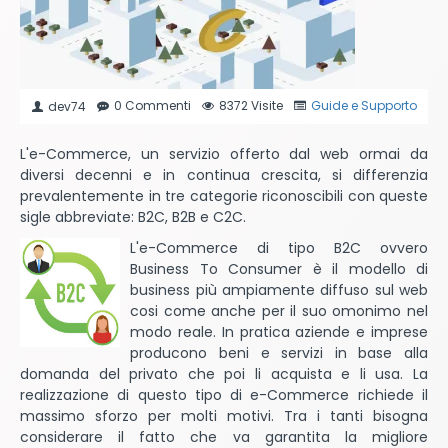
0 Commenti
8372 Visite
Guide e Supporto
dev74
L'e-Commerce, un servizio offerto dal web ormai da
diversi decenni e in continua crescita, si differenzia
prevalentemente in tre categorie riconoscibili con queste
sigle abbreviate: B2C, B2B e C2C.
L'e-Commerce di tipo B2C ovvero
Business To Consumer è il modello di
business più ampiamente diffuso sul web
cosi come anche per il suo omonimo nel
modo reale. In pratica aziende e imprese
producono beni e servizi in base alla
domanda del privato che poi li acquista e li usa. La
realizzazione di questo tipo di e-Commerce richiede il
massimo sforzo per molti motivi. Tra i tanti bisogna
considerare il fatto che va garantita la migliore