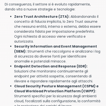
Di conseguenza, il settore si è evoluto rapidamente,
dando vita a nuove strategie e tecnologie:
Zero Trust Architecture (ZTA):
Abbandonando il
concetto di fiducia implicita, lo Zero Trust assume
che nessuna entità, interna o esterna, debba essere
considerata fidata per impostazione predefinita.
Ogni richiesta di accesso viene verificata e
autorizzata.
Security Information and Event Management
(SIEM):
Strumenti che raccolgono e analizzano i log
di sicurezza da diverse fonti per identificare
anomalie e potenziali minacce.
Endpoint Detection and Response (EDR):
Soluzioni che monitorano continuamente gli
endpoint per attività sospette, consentendo di
rilevare e rispondere rapidamente agli attacchi.
Cloud Security Posture Management (CSPM) e
Cloud Workload Protection Platform (CWPP):
Strumenti specifici per la sicurezza degli ambienti
cloud, focalizzati sulla configurazione, la conformità