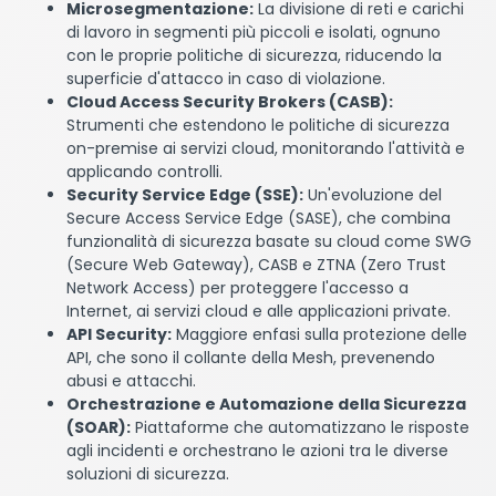
Microsegmentazione:
La divisione di reti e carichi
di lavoro in segmenti più piccoli e isolati, ognuno
con le proprie politiche di sicurezza, riducendo la
superficie d'attacco in caso di violazione.
Cloud Access Security Brokers (CASB):
Strumenti che estendono le politiche di sicurezza
on-premise ai servizi cloud, monitorando l'attività e
applicando controlli.
Security Service Edge (SSE):
Un'evoluzione del
Secure Access Service Edge (SASE), che combina
funzionalità di sicurezza basate su cloud come SWG
(Secure Web Gateway), CASB e ZTNA (Zero Trust
Network Access) per proteggere l'accesso a
Internet, ai servizi cloud e alle applicazioni private.
API Security:
Maggiore enfasi sulla protezione delle
API, che sono il collante della Mesh, prevenendo
abusi e attacchi.
Orchestrazione e Automazione della Sicurezza
(SOAR):
Piattaforme che automatizzano le risposte
agli incidenti e orchestrano le azioni tra le diverse
soluzioni di sicurezza.