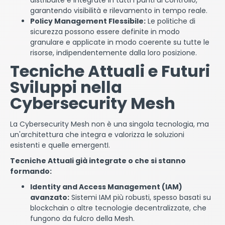
distribuite e integrate in tutti i punti di controllo,
garantendo visibilità e rilevamento in tempo reale.
Policy Management Flessibile:
Le politiche di
sicurezza possono essere definite in modo
granulare e applicate in modo coerente su tutte le
risorse, indipendentemente dalla loro posizione.
Tecniche Attuali e Futuri
Sviluppi nella
Cybersecurity Mesh
La Cybersecurity Mesh non è una singola tecnologia, ma
un'architettura che integra e valorizza le soluzioni
esistenti e quelle emergentI.
Tecniche Attuali già integrate o che si stanno
formando:
Identity and Access Management (IAM)
avanzato:
Sistemi IAM più robusti, spesso basati su
blockchain o altre tecnologie decentralizzate, che
fungono da fulcro della Mesh.