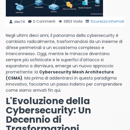
0 Commenti
3853 Visite
Sicurezza Informatica
dev74
Negli ultimi dieci anni, il panorama della cybersecurity è
cambiato radicalmente, trasformandosi da un insieme di
difese perimetrali a un ecosistema complesso e
interconnesso. Oggi, mentre le minacce diventano
sempre più sofisticate e le superfici d'attacco si
espandono a dismisura, emerge un nuovo approccio
promettente: la
Cybersecurity Mesh Architecture
(CSMA)
. Ma prima di addentrarci in questo paradigma
innovativo, facciamo un passo indietro per comprendere
come siamo arrivati fin qui.
L'Evoluzione della
Cybersecurity: Un
Decennio di
Trasformazioni