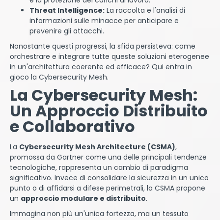
e la protezione dei carichi di lavoro.
Threat Intelligence:
La raccolta e l'analisi di
informazioni sulle minacce per anticipare e
prevenire gli attacchi.
Nonostante questi progressi, la sfida persisteva: come
orchestrare e integrare tutte queste soluzioni eterogenee
in un'architettura coerente ed efficace? Qui entra in
gioco la Cybersecurity Mesh.
La Cybersecurity Mesh:
Un Approccio Distribuito
e Collaborativo
La
Cybersecurity Mesh Architecture (CSMA)
,
promossa da Gartner come una delle principali tendenze
tecnologiche, rappresenta un cambio di paradigma
significativo. Invece di consolidare la sicurezza in un unico
punto o di affidarsi a difese perimetrali, la CSMA propone
un
approccio modulare e distribuito
.
Immagina non più un'unica fortezza, ma un tessuto