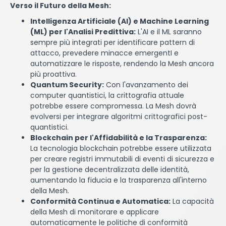
Verso il Futuro della Mesh:
Intelligenza Artificiale (AI) e Machine Learning
(ML) per l'Analisi Predittiva:
L'AI e il ML saranno
sempre più integrati per identificare pattern di
attacco, prevedere minacce emergentI e
automatizzare le risposte, rendendo la Mesh ancora
più proattiva.
Quantum Security:
Con l'avanzamento dei
computer quantistici, la crittografia attuale
potrebbe essere compromessa. La Mesh dovrà
evolversi per integrare algoritmi crittografici post-
quantistici.
Blockchain per l'Affidabilità e la Trasparenza:
La tecnologia blockchain potrebbe essere utilizzata
per creare registri immutabili di eventi di sicurezza e
per la gestione decentralizzata delle identità,
aumentando la fiducia e la trasparenza all'interno
della Mesh.
Conformità Continua e Automatica:
La capacità
della Mesh di monitorare e applicare
automaticamente le politiche di conformità