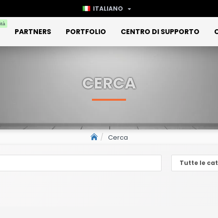
ITALIANO
ità
PARTNERS
PORTFOLIO
CENTRO DI SUPPORTO
CERCA
Cerca