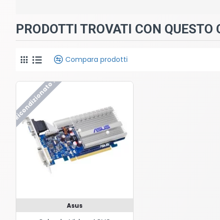
PRODOTTI TROVATI CON QUESTO C
Compara prodotti
Ricondizionato !
Asus