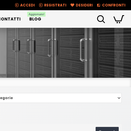
ACCEDI
REGISTRATI
DESIDERI
CONFRONTI
Aggiornato!
CONTATTI
BLOG