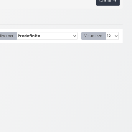
Cerca
ina per:
Visualizza: