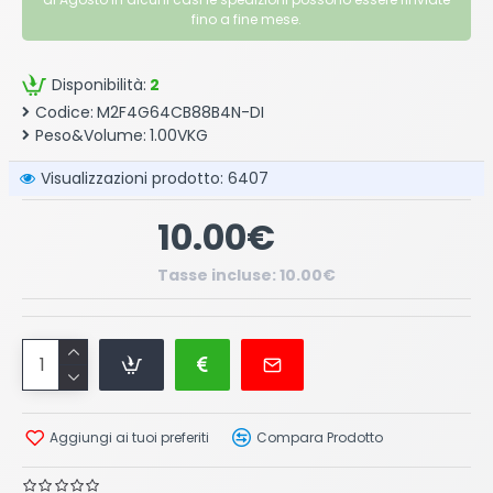
fino a fine mese.
Disponibilità:
2
Codice:
M2F4G64CB88B4N-DI
Peso&Volume:
1.00VKG
Visualizzazioni prodotto: 6407
10.00€
Tasse incluse: 10.00€
Aggiungi ai tuoi preferiti
Compara Prodotto