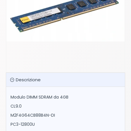
Descrizione
Modulo DIMM SDRAM da 4GB
CL9.0
M2F4G64CB88B4N-DI
PC3-12800U