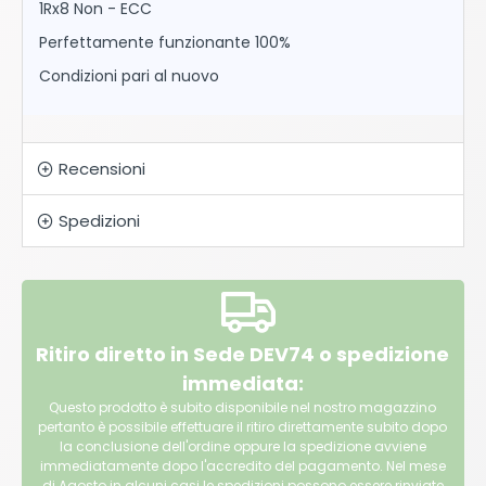
1Rx8 Non - ECC
Perfettamente funzionante 100%
Condizioni pari al nuovo
Recensioni
Spedizioni
Ritiro diretto in Sede DEV74 o spedizione
immediata:
Questo prodotto è subito disponibile nel nostro magazzino
pertanto è possibile effettuare il ritiro direttamente subito dopo
la conclusione dell'ordine oppure la spedizione avviene
immediatamente dopo l'accredito del pagamento. Nel mese
di Agosto in alcuni casi le spedizioni possono essere rinviate