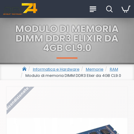
MODULO DI MEMORIA
DIMM DDR3 ELIXIR DA
4GB CL9.0
Informatica e Hardware
Memorie
RAM
Modulo di memoria DIMM DDR3 Elixir da 4GB CL9.0
Ricondizionato !