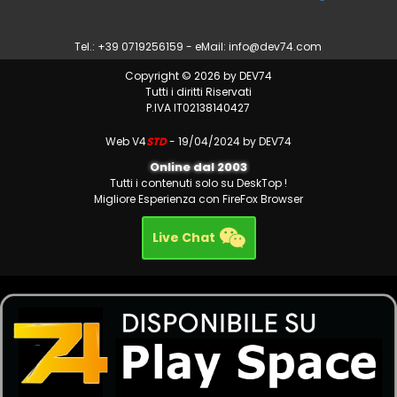
Tel.: +39 0719256159 - eMail:
info@dev74.com
Copyright © 2026 by DEV74
Tutti i diritti Riservati
P.IVA IT02138140427
Web V4
STD
- 19/04/2024 by DEV74
Online dal 2003
Tutti i contenuti solo su DeskTop !
Migliore Esperienza con FireFox Browser
Live Chat