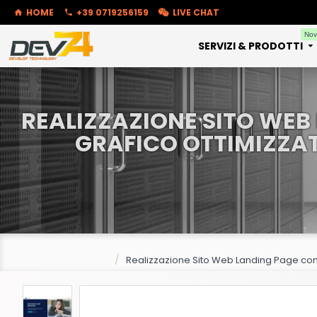
HOME
+39 0719256159
LIVE CHAT
Nov
SERVIZI & PRODOTTI
REALIZZAZIONE SITO WEB
GRAFICO OTTIMIZZAT
Realizzazione Sito Web Landing Page con 