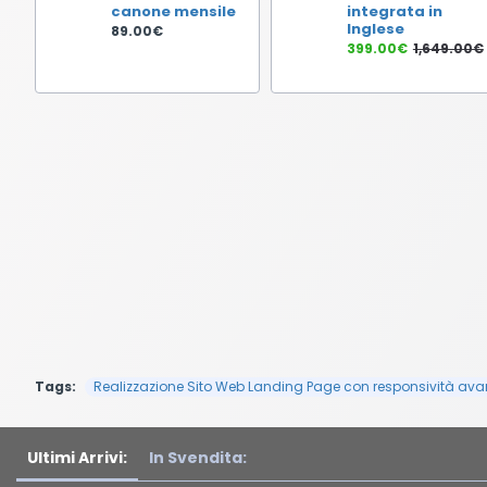
canone mensile
integrata in
Inglese
89.00€
399.00€
1,649.00€
Tags:
Realizzazione Sito Web Landing Page con responsività avan
Ultimi Arrivi:
In Svendita: