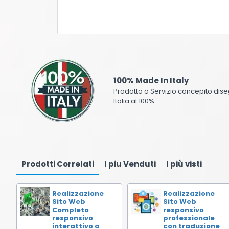
100% Made In Italy
Prodotto o Servizio concepito dise
Italia al 100%
Prodotti Correlati
I piu Venduti
I più visti
Realizzazione
Realizzazione
Sito Web
Sito Web
Completo
responsivo
responsivo
professionale
interattivo a
con traduzione