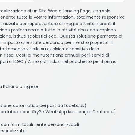
a realizzazione di un Sito Web o Landing Page, una sola
enente tutte le vostre informazioni, totalmente responsiva
imizzata per rappresentare al meglio attività inerenti il
zione professionale e tutte le attività che contemplano
mazione, istituti scolastici ecc.. Questa soluzione permette di
 di impatto che state cercando per il vostro progetto. Il
fettamente visibile su qualsiasi dispositivo dallo
fissa. Costi di manutenzione annuali per i servizi di
pari a 149€ / Anno già inclusi nel pacchetto per il primo
 Italiano o Inglese
cazione automatica dei post da facebook)
Con interazione SkyPe WhatsApp Messenger Chat ecc..)
 con form totalmente personalizzabili
sonalizzabili