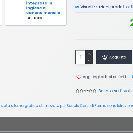
integrata in
Visualizzazioni prodotto: 1
Inglese a
canone mensile
149.00€
Acquista
Aggiungi ai tuoi preferiti
Basata su 0 valut
zata e tema grafico ottimizzato per Scuole Corsi di Formazione Istruzio