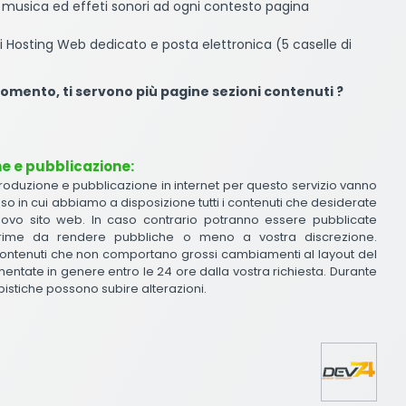
re musica ed effeti sonori ad ogni contesto pagina
 Hosting Web dedicato e posta elettronica (5 caselle di
momento, ti servono più pagine sezioni contenuti ?
ne e pubblicazione:
produzione e pubblicazione in internet per questo servizio vanno
aso in cui abbiamo a disposizione tutti i contenuti che desiderate
uovo sito web. In caso contrario potranno essere pubblicate
ime da rendere pubbliche o meno a vostra discrezione.
i contenuti che non comportano grossi cambiamenti al layout del
ntate in genere entro le 24 ore dalla vostra richiesta. Durante
pistiche possono subire alterazioni.