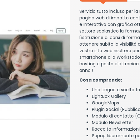
Servizio tutto incluso per l
pagina web di impatto cont
e interattiva con grafica ott
settore scolastico la forma
l'istituzione di corsi di for
ottenere subito la visibilità
vostro sito web risulterà per
smartphone alla Workstation 
hosting e posta elettronica 
anno !
Cosa comprende:
Una Lingua a scelta tra
LightBox Gallery
GoogleMaps
Plugin Social (Pubbli
Modulo di contatto (
Modulo NewsLetter
Raccolta informazioni
Popup liberamente per