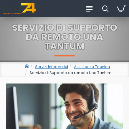
SERVIZIO DI SUPPORTO
DA REMOTO UNA
TANTUM
Servizi Informatici
Assistenza Tecnica
Servizio di Supporto da remoto Una Tantum