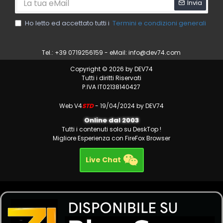
Invia
Ho letto ed accettato tutti i
Termini e condizioni generali
Tel.: +39 0719256159 - eMail:
info@dev74.com
Copyright © 2026 by DEV74
Tutti i diritti Riservati
P.IVA IT02138140427
Web V4
STD
- 19/04/2024 by DEV74
Online dal 2003
Tutti i contenuti solo su DeskTop !
Migliore Esperienza con FireFox Browser
Live Chat