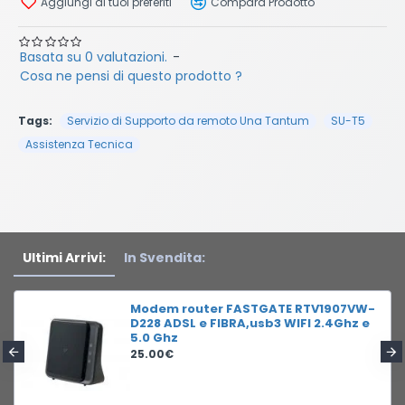
Aggiungi ai tuoi preferiti
Compara Prodotto
Basata su 0 valutazioni.
-
Cosa ne pensi di questo prodotto ?
Tags:
Servizio di Supporto da remoto Una Tantum
SU-T5
Assistenza Tecnica
Ultimi Arrivi:
In Svendita:
Modem router FASTGATE RTV1907VW-
D228 ADSL e FIBRA,usb3 WIFI 2.4Ghz e
5.0 Ghz
25.00€