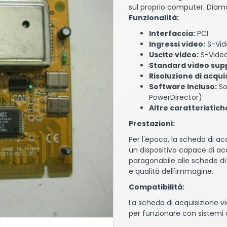
sul proprio computer. Diamo
Funzionalità:
Interfaccia:
PCI
Ingressi video:
S-Vid
Uscite video:
S-Video
Standard video supp
Risoluzione di acqui
Software incluso:
So
PowerDirector)
Altre caratteristich
Prestazioni:
Per l'epoca, la scheda di a
un dispositivo capace di ac
paragonabile alle schede di
e qualità dell'immagine.
Compatibilità:
La scheda di acquisizione 
per funzionare con sistemi 