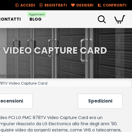
ACCEDI
REGISTRATI
DESIDERI
CONFRONTI
Aggiornato!
CONTATTI
BLOG
V VIDEO CAPTURE CARD
878TV Video Capture Card
ecensioni
Spedizioni
video PCI LG PMC 878TV Video Capture Card era un
puter rilasciato da LG Electronics alla fine degli anni '90.
cquisire video da sorgenti esterne, come VHS o telecamere,