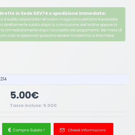
 diretto in Sede DEV74 o spedizione immediata:
o è subito disponibile nel nostro magazzino pertanto è possibile
ritiro direttamente subito dopo la conclusione dell'ordine oppure la
ene immediatamente dopo l'accredito del pagamento. Nel mese di
uni casi le spedizioni possono essere rinviate fino a fine mese.
3214
5.00€
Tasse incluse: 5.00€
Compra Subito !
Chiedi Informazioni