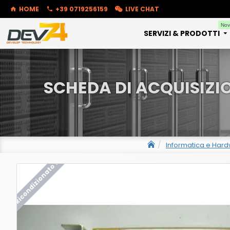
HOME
+39 0719256159
LIVE CHAT
Nov
SERVIZI & PRODOTTI
SCHEDA DI ACQUISIZI
Informatica e Har
Ricondizionato !