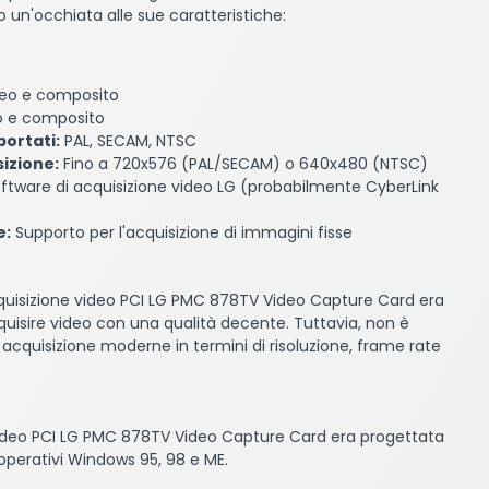
 un'occhiata alle sue caratteristiche:
eo e composito
 e composito
ortati:
PAL, SECAM, NTSC
sizione:
Fino a 720x576 (PAL/SECAM) o 640x480 (NTSC)
ftware di acquisizione video LG (probabilmente CyberLink
e:
Supporto per l'acquisizione di immagini fisse
cquisizione video PCI LG PMC 878TV Video Capture Card era
quisire video con una qualità decente. Tuttavia, non è
 acquisizione moderne in termini di risoluzione, frame rate
video PCI LG PMC 878TV Video Capture Card era progettata
operativi Windows 95, 98 e ME.