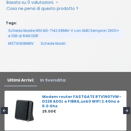
Basata su 0 valutazioni.
-
Cosa ne pensi di questo prodotto ?
Tags:
Scheda Madre MSI MS-7142 K8MM-V con AMD Sempron 2600+
e 1GB di RAM DDR
MS7142K8MMV
Schede Madri
Ultimi Arrivi:
In Svendita:
Modem router FASTGATE RTV1907VW-
D228 ADSL e FIBRA,usb3 WIFI 2.4Ghz e
5.0 Ghz
25.00€