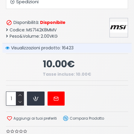
Spedizioni
Disponibilità:
Disponibile
Codice:
MS7142K8MMV
Peso&Volume:
2.00VKG
Visualizzazioni prodotto: 16423
10.00€
Tasse incluse: 10.00€
Aggiungi ai tuoi preferiti
Compara Prodotto