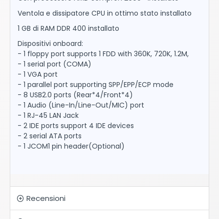
Ventola e dissipatore CPU in ottimo stato installato
1 GB di RAM DDR 400 installato
Dispositivi onboard:
- 1 floppy port supports 1 FDD with 360K, 720K, 1.2M,
- 1 serial port (COMA)
- 1 VGA port
- 1 parallel port supporting SPP/EPP/ECP mode
- 8 USB2.0 ports (Rear*4/Front*4)
- 1 Audio (Line-In/Line-Out/MIC) port
- 1 RJ-45 LAN Jack
- 2 IDE ports support 4 IDE devices
- 2 serial ATA ports
- 1 JCOM1 pin header(Optional)
Recensioni