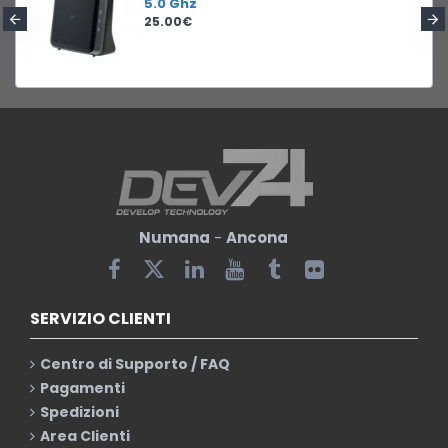
5.0 Ghz
25.00€
Numana
-
Ancona
SERVIZIO CLIENTI
Centro di Supporto / FAQ
Pagamenti
Spedizioni
Area Clienti