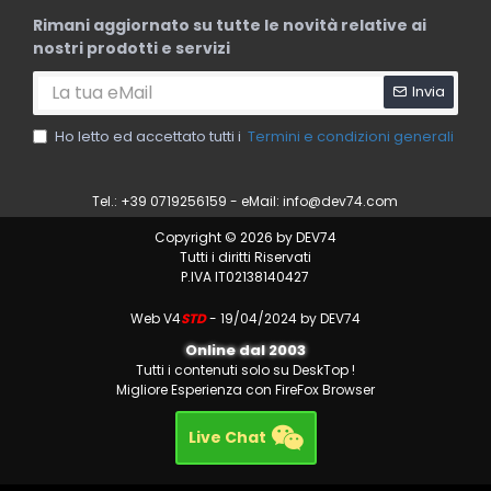
Rimani aggiornato su tutte le novità relative ai
nostri prodotti e servizi
Invia
Ho letto ed accettato tutti i
Termini e condizioni generali
Tel.: +39 0719256159 - eMail:
info@dev74.com
Copyright © 2026 by DEV74
Tutti i diritti Riservati
P.IVA IT02138140427
Web V4
STD
- 19/04/2024 by DEV74
Online dal 2003
Tutti i contenuti solo su DeskTop !
Migliore Esperienza con FireFox Browser
Live Chat