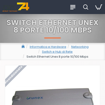
SWITCH ETHERNET UNEX
8 PORTE 10/100 MBPS
Informatica e Hardware
Networking
Switch e Hub di Rete
Switch Ethernet Unex 8 porte 10/100 Mbps
Ricondizionato !