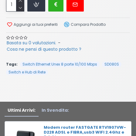
Aggiungi ai tuoi preferiti
Compara Prodotto
Basata su 0 valutazioni.
-
Cosa ne pensi di questo prodotto ?
Tags:
Switch Ethernet Unex 8 porte 10/100 Mbps
SD080S
Switch e Hub di Rete
Ultimi Arrivi:
In Svendita:
Modem router FASTGATE RTV1907VW-
D228 ADSL e FIBRA,usb3 WIFI 2.4Ghz e