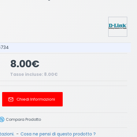
 6734
8.00€
Tasse incluse: 8.00€
Chiedi Informazioni
Compara Prodotto
azioni.
-
Cosa ne pensi di questo prodotto ?