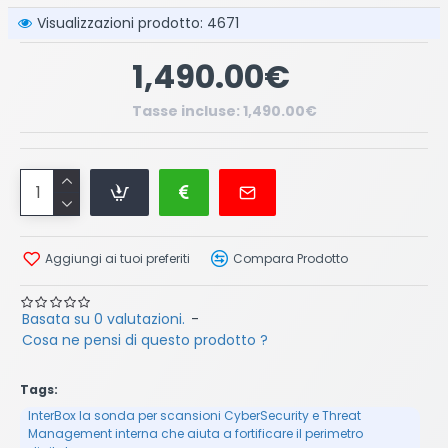
Visualizzazioni prodotto: 4671
1,490.00€
Tasse incluse: 1,490.00€
Aggiungi ai tuoi preferiti
Compara Prodotto
Basata su 0 valutazioni.
-
Cosa ne pensi di questo prodotto ?
Tags:
InterBox la sonda per scansioni CyberSecurity e Threat
Management interna che aiuta a fortificare il perimetro