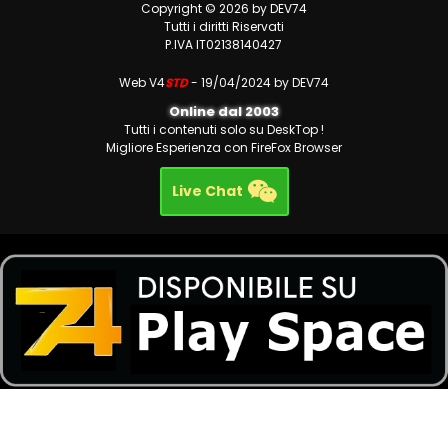
Copyright © 2026 by DEV74
Tutti i diritti Riservati
P.IVA IT02138140427
Web V4
STD
- 19/04/2024 by DEV74
Online dal 2003
Tutti i contenuti solo su DeskTop !
Migliore Esperienza con FireFox Browser
Live Chat