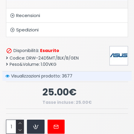
Recensioni
Spedizioni
Disponibilità:
Esaurito
Codice:
DRW-24D5MT/BLK/B/GEN
Peso&Volume:
1.00VKG
Visualizzazioni prodotto: 3677
25.00€
Tasse incluse: 25.00€