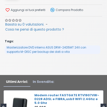
Aggiungi ai tuoi preferiti
Compara Prodotto
Basata su 0 valutazioni.
-
Cosa ne pensi di questo prodotto ?
Tags:
Masterizzatore DVD interno ASUS DRW-24D5MT 24X con
supporto M-DISC per backup dei dati a vita
Ultimi Arrivi:
In Svendita:
Modem router FASTGATE RTV1907VW-
D228 ADSL e FIBRA,usb3 WIFI 2.4Ghz e
5.0 Ghz