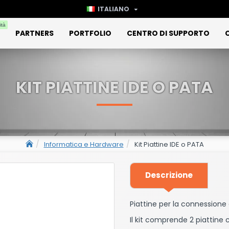
ITALIANO
ità
PARTNERS
PORTFOLIO
CENTRO DI SUPPORTO
KIT PIATTINE IDE O PATA
Informatica e Hardware
Kit Piattine IDE o PATA
Descrizione
Piattine per la connessione d
Il kit comprende 2 piattine