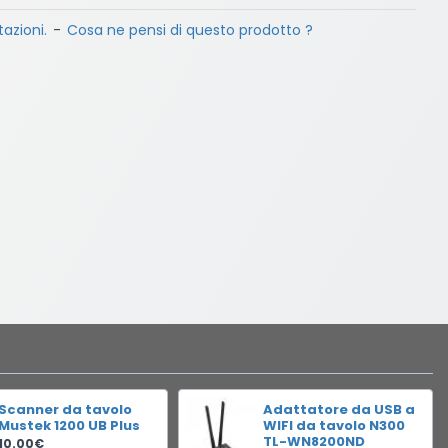
azioni.
-
Cosa ne pensi di questo prodotto ?
Scanner da tavolo
Adattatore da USB a
Mustek 1200 UB Plus
WIFI da tavolo N300
TL-WN8200ND
10.00€