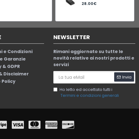
28.00€
E
NEWSLETTER
i e Condizioni
Rimani aggiornato su tutte le
novità relative ai nostri prodotti e
le Garanzie
servizi
y & GDPR
 & Disclaimer
Invia
 Policy
Ho letto ed accettato tutti i
Termini e condizioni generali