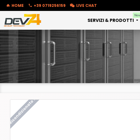
HOME
+39 0719256159
LIVE CHAT
Nov
SERVIZI & PRODOTTI
Ricondizionato !