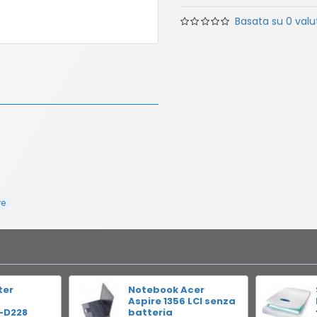
Basata su 0 valut
re
ter
Notebook Acer
Aspire 1356 LCI senza
-D228
batteria