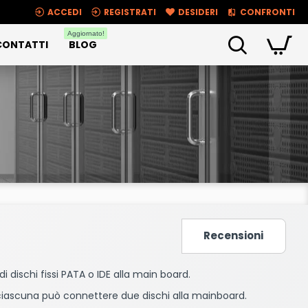
ACCEDI
REGISTRATI
DESIDERI
CONFRONTI
Aggiornato!
CONTATTI
BLOG
Recensioni
i dischi fissi PATA o IDE alla main board.
 ciascuna può connettere due dischi alla mainboard.