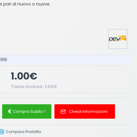
ni pari al nuovo o nuove.
5919
1.00€
Tasse incluse: 1.00€
Compra Subito !
Chiedi Informazioni
Compara Prodotto