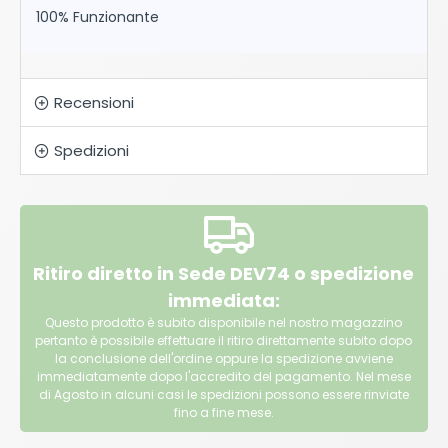
100% Funzionante
Recensioni
Spedizioni
Ritiro diretto in Sede DEV74 o spedizione
immediata:
Questo prodotto è subito disponibile nel nostro magazzino
pertanto è possibile effettuare il ritiro direttamente subito dopo
la conclusione dell'ordine oppure la spedizione avviene
immediatamente dopo l'accredito del pagamento. Nel mese
di Agosto in alcuni casi le spedizioni possono essere rinviate
fino a fine mese.