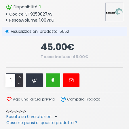
Disponibilità:
1
Codice:
ST9250827AS
Peso&Volume:
1.00VKG
Visualizzazioni prodotto: 5652
45.00€
Tasse incluse: 45.00€
Aggiungi ai tuoi preferiti
Compara Prodotto
Basata su 0 valutazioni.
-
Cosa ne pensi di questo prodotto ?