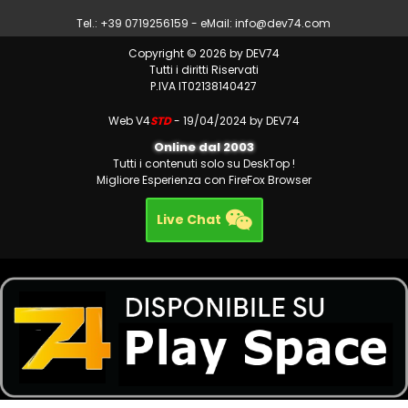
Tel.: +39 0719256159 - eMail:
info@dev74.com
Copyright © 2026 by DEV74
Tutti i diritti Riservati
P.IVA IT02138140427
Web V4
STD
- 19/04/2024 by DEV74
Online dal 2003
Tutti i contenuti solo su DeskTop !
Migliore Esperienza con FireFox Browser
Live Chat