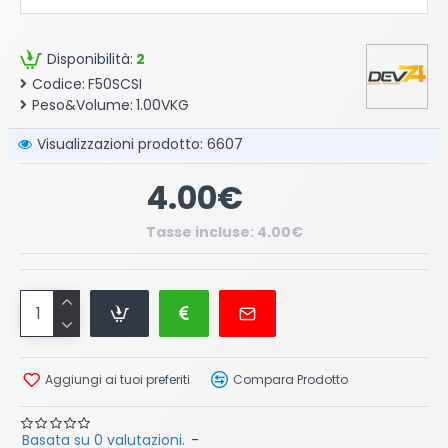
Disponibilità:
2
Codice:
F50SCSI
Peso&Volume:
1.00VKG
Visualizzazioni prodotto: 6607
4.00€
Tasse incluse: 4.00€
Aggiungi ai tuoi preferiti
Compara Prodotto
Basata su 0 valutazioni.
-