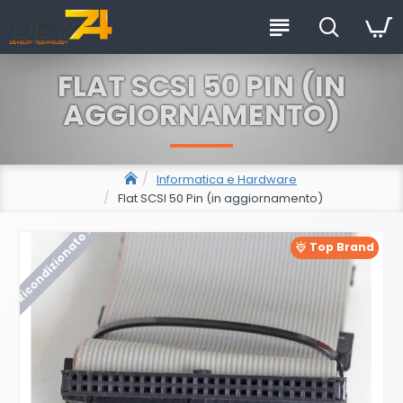
FLAT SCSI 50 PIN (IN
AGGIORNAMENTO)
Informatica e Hardware
Flat SCSI 50 Pin (in aggiornamento)
Ricondizionato !
Top Brand