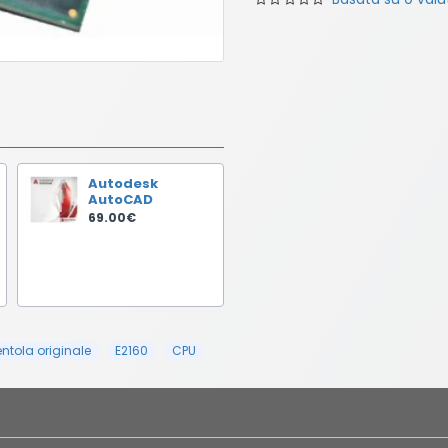
Autodesk
AutoCAD
69.00€
ntola originale
E2160
CPU