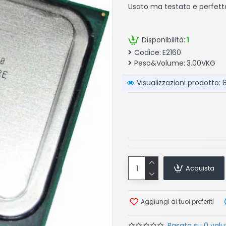
Usato ma testato e perfet
Disponibilità:
1
Codice:
E2160
Peso&Volume:
3.00VKG
Visualizzazioni prodotto: 
Acquista
Aggiungi ai tuoi preferiti
Basata su 0 valut