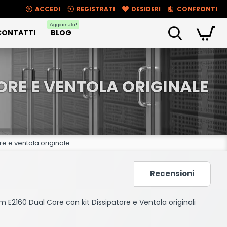
ACCEDI
REGISTRATI
DESIDERI
CONFRONTI
Aggiornato!
CONTATTI
BLOG
ORE E VENTOLA ORIGINALE
e e ventola originale
Recensioni
 E2160 Dual Core con kit Dissipatore e Ventola originali