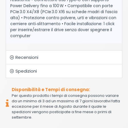
Power Delivery fino a 100 W • Compatibile con porte
PCIe 3.0 X4/X8 (PCIe 3.0 X16 su schede madri di fascia
alta) • Protezione contro polvere, urti e vibrazioni con
cerniere anti‑slittamento • Facile installazione: 1 click
per inserire/estrarre il drive senza dover spegnere il
computer
Recensioni
Spedizioni
Disponibilità e Tempi di consegna:
Per questo prodotto i tempi di consegna possono variare
da un minimo di 3 ad un massimo di 7 giorni lavorativi fatta
eccezione per il mese di Agosto durante il quale le
spedizioni vengono posticipate a fine mese o primi di
settembre.