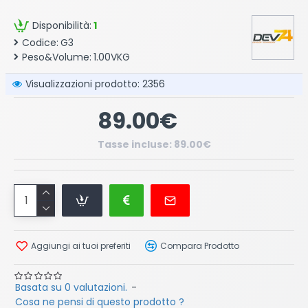
Disponibilità:
1
Codice:
G3
Peso&Volume:
1.00VKG
Visualizzazioni prodotto: 2356
89.00€
Tasse incluse: 89.00€
Aggiungi ai tuoi preferiti
Compara Prodotto
Basata su 0 valutazioni.
-
Cosa ne pensi di questo prodotto ?