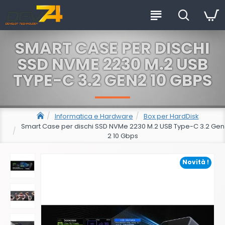
SMART CASE PER DISCHI
SSD NVME 2230 M.2 USB
TYPE-C 3.2 GEN2 10 GBPS
Informatica e Hardware
Box per HardDisk
Smart Case per dischi SSD NVMe 2230 M.2 USB Type-C 3.2 Gen
2 10 Gbps
Novità !