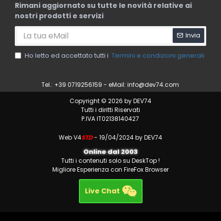
Rimani aggiornato su tutte le novità relative ai
nostri prodotti e servizi
Invia
Ho letto ed accettato tutti i
Termini e condizioni generali
Tel.: +39 0719256159 - eMail:
info@dev74.com
Copyright © 2026 by DEV74
Tutti i diritti Riservati
P.IVA IT02138140427
Web V4
STD
- 19/04/2024 by DEV74
Online dal 2003
Tutti i contenuti solo su DeskTop !
Migliore Esperienza con FireFox Browser
Live Chat