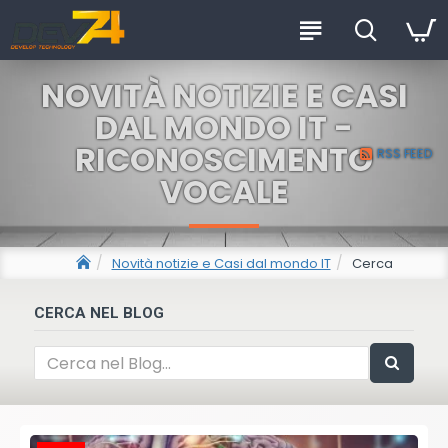
NOVITÀ NOTIZIE E CASI
DAL MONDO IT -
RICONOSCIMENTO
RSS FEED
VOCALE
Novità notizie e Casi dal mondo IT
Cerca
CERCA NEL BLOG