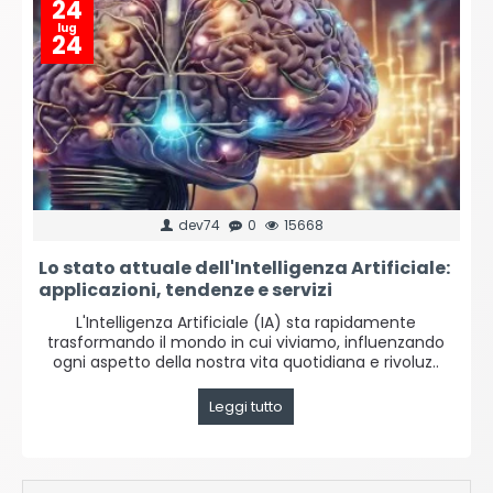
24
lug
24
dev74
0
15668
Lo stato attuale dell'Intelligenza Artificiale:
applicazioni, tendenze e servizi
L'Intelligenza Artificiale (IA) sta rapidamente
trasformando il mondo in cui viviamo, influenzando
ogni aspetto della nostra vita quotidiana e rivoluz..
Leggi tutto