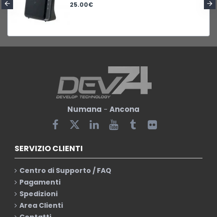
25.00€
Numana
-
Ancona
SERVIZIO CLIENTI
Centro di Supporto / FAQ
Pagamenti
Spedizioni
Area Clienti
Contatti