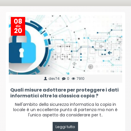
08
dic
20
dev74
0
7910
Quali misure adottare per proteggere i dati
informatici oltre la classica copia ?
Nell'ambito della sicurezza informatica la copia in
locale è un eccellente punto di partenza ma non è
l'unico aspetto da considerare per t..
Leggi tutto