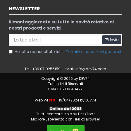
NEWSLETTER
Rimani aggiornato su tutte le novità relative ai
nostri prodotti e servizi
Invia
Ho letto ed accettato tutti i
Termini e condizioni generali
Tel.: +39 0719256159 - eMail:
info@dev74.com
Copyright © 2026 by DEV74
Tutti i diritti Riservati
P.IVA IT02138140427
Web V4
STD
- 19/04/2024 by DEV74
Online dal 2003
Tutti i contenuti solo su DeskTop !
Migliore Esperienza con FireFox Browser