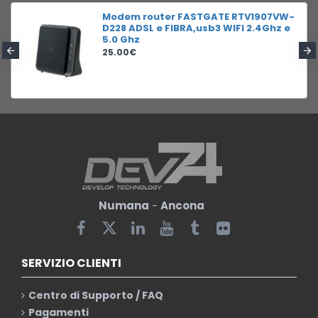
Modem router FASTGATE RTV1907VW-
D228 ADSL e FIBRA,usb3 WIFI 2.4Ghz e
5.0 Ghz
25.00€
Numana
-
Ancona
SERVIZIO CLIENTI
Centro di Supporto / FAQ
Pagamenti